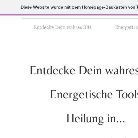
Diese Website wurde mit dem Homepage-Baukasten von
Entdecke Dein wahres ICH
Energetisc
Entdecke Dein wahre
Energetische Tool
Heilung in...