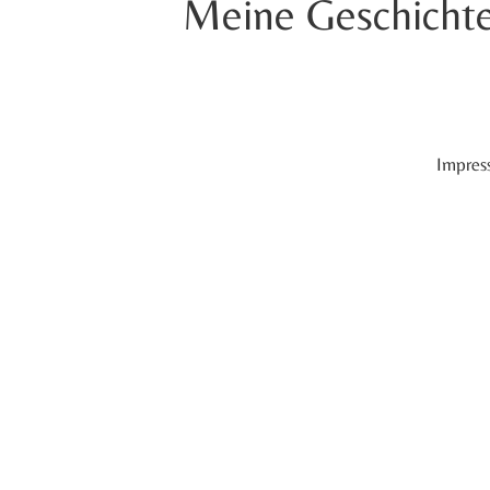
Meine Geschicht
Impres